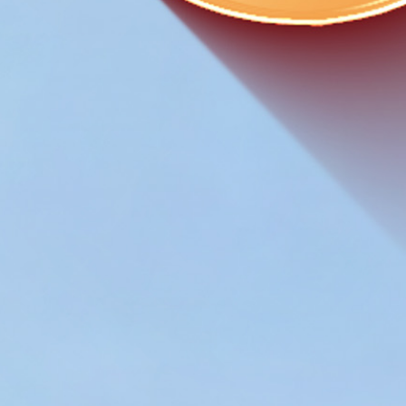
袁缘实业，精诚团
体现自我，共谋发