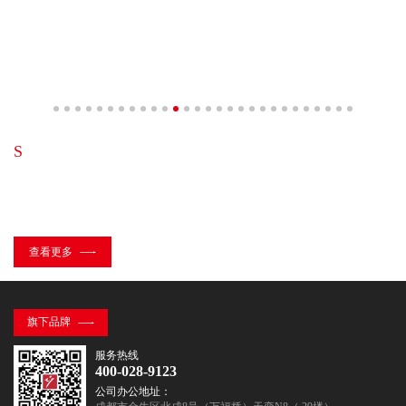
S
OCIAL
RESPONSIBILIT
社会责任
袁缘实业坚持秉承达人达己社会责任理念
查看更多
旗下品牌
服务热线
400-028-9123
公司办公地址：